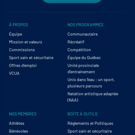
À PROPOS
NOS PROGRAMMES
Équipe
Communautaire
Mission et valeurs
Récréatif
Commissions
Compétition
Sport sain et sécuritaire
Équipe du Québec
Offres d’emploi
Unité provinciale
d’entraînement
VCUA
Unis dans l’eau : un sport,
plusieurs parcours
Natation artistique adaptée
(NAA)
NOS MEMBRES
BOÎTE À OUTILS
Athlètes
Règlements et Politiques
Bénévoles
Sport sain et sécuritaire