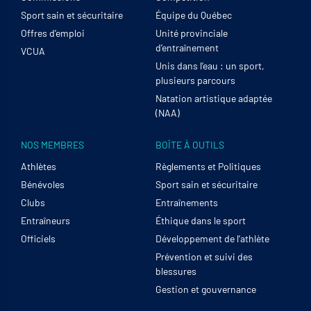
Sport sain et sécuritaire
Équipe du Québec
Offres d’emploi
Unité provinciale
d’entraînement
VCUA
Unis dans l’eau : un sport,
plusieurs parcours
Natation artistique adaptée
(NAA)
NOS MEMBRES
BOÎTE À OUTILS
Athlètes
Règlements et Politiques
Bénévoles
Sport sain et sécuritaire
Clubs
Entraînements
Entraîneurs
Éthique dans le sport
Officiels
Développement de l’athlète
Prévention et suivi des
blessures
Gestion et gouvernance