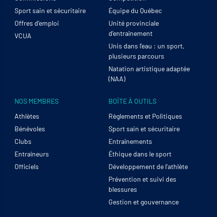
Sport sain et sécuritaire
Équipe du Québec
Offres d’emploi
Unité provinciale
d’entraînement
VCUA
Unis dans l’eau : un sport,
plusieurs parcours
Natation artistique adaptée
(NAA)
NOS MEMBRES
BOÎTE À OUTILS
Athlètes
Règlements et Politiques
Bénévoles
Sport sain et sécuritaire
Clubs
Entraînements
Entraîneurs
Éthique dans le sport
Officiels
Développement de l’athlète
Prévention et suivi des
blessures
Gestion et gouvernance