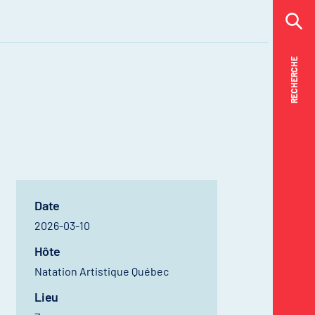
RECHERCHE
RECHERCHE
Date
2026-03-10
Hôte
Natation Artistique Québec
Lieu