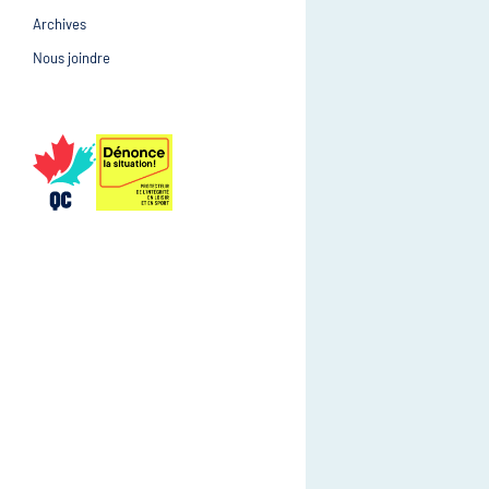
Archives
Prévention et suivi d
Gestion et gouvernance
Nous joindre
Gestion et gouvernan