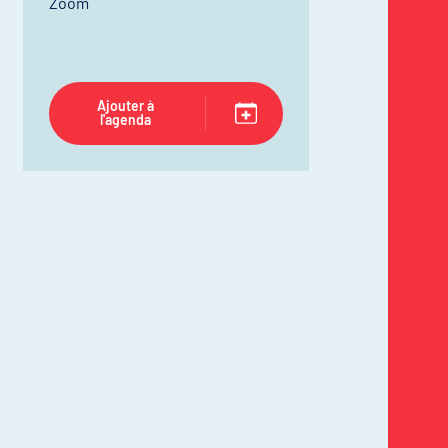
Zoom
Ajouter à
l'agenda