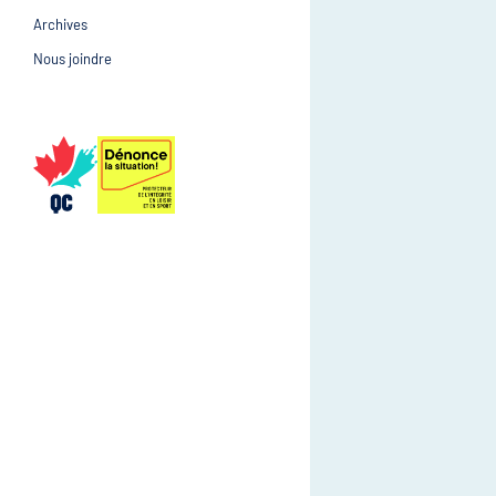
Archives
Prévention et suivi d
Gestion et gouvernance
Nous joindre
Gestion et gouvernan