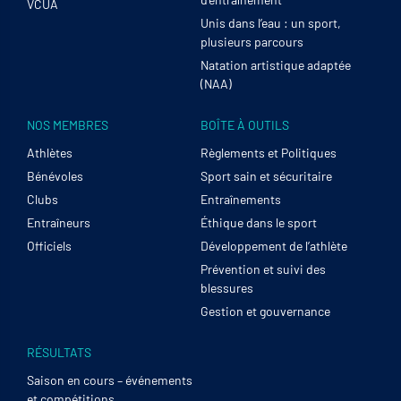
VCUA
Unis dans l’eau : un sport,
plusieurs parcours
Natation artistique adaptée
(NAA)
NOS MEMBRES
BOÎTE À OUTILS
Athlètes
Règlements et Politiques
Bénévoles
Sport sain et sécuritaire
Clubs
Entraînements
Entraîneurs
Éthique dans le sport
Officiels
Développement de l’athlète
Prévention et suivi des
blessures
Gestion et gouvernance
RÉSULTATS
Saison en cours – événements
et compétitions