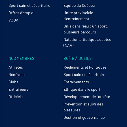
Sport sain et sécuritaire
Équipe du Québec
Offres d’emploi
Unité provinciale
d’entraînement
VCUA
Unis dans l’eau : un sport,
plusieurs parcours
Natation artistique adaptée
(NAA)
NOS MEMBRES
BOÎTE À OUTILS
Athlètes
Règlements et Politiques
Bénévoles
Sport sain et sécuritaire
Clubs
Entraînements
Entraîneurs
Éthique dans le sport
Officiels
Développement de l’athlète
Prévention et suivi des
blessures
Gestion et gouvernance