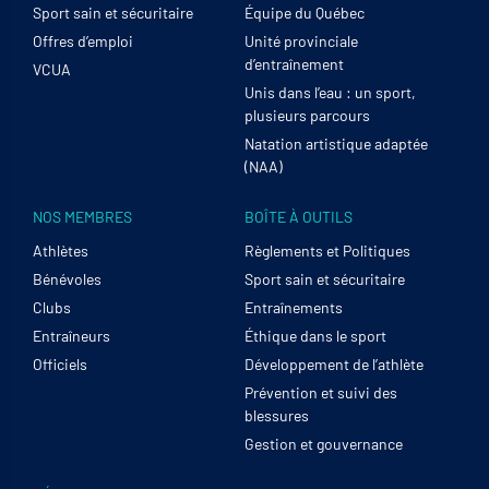
Sport sain et sécuritaire
Équipe du Québec
Offres d’emploi
Unité provinciale
d’entraînement
VCUA
Unis dans l’eau : un sport,
plusieurs parcours
Natation artistique adaptée
(NAA)
NOS MEMBRES
BOÎTE À OUTILS
Athlètes
Règlements et Politiques
Bénévoles
Sport sain et sécuritaire
Clubs
Entraînements
Entraîneurs
Éthique dans le sport
Officiels
Développement de l’athlète
Prévention et suivi des
blessures
Gestion et gouvernance