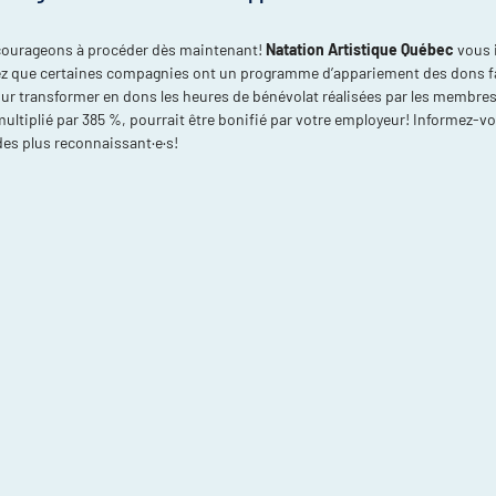
ourageons à procéder dès maintenant!
Natation Artistique Québec
vous i
tez que certaines compagnies ont un programme d’appariement des dons fait
 transformer en dons les heures de bénévolat réalisées par les membres de
 multiplié par 385 %, pourrait être bonifié par votre employeur! Informez-
es plus reconnaissant·e·s!