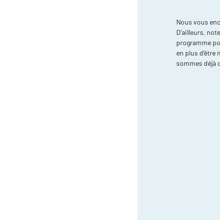
Nous vous enc
D’ailleurs, no
programme pour
en plus d’être
sommes déjà d