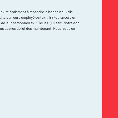
nvite également à répandre la bonne nouvelle.
s par leurs employé·e·s (ex. : EY) ou encore un
 leur personnel (ex. : Telus). Qui sait? Votre don,
vous auprès de lui dès maintenant! Nous vous en