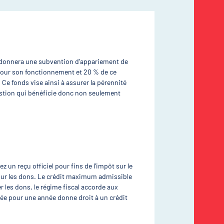
 donnera une subvention d’appariement de
 pour son fonctionnement et 20 % de ce
Ce fonds vise ainsi à assurer la pérennité
estion qui bénéficie donc non seulement
ez un reçu officiel pour fins de l’impôt sur le
sur les dons. Le crédit maximum admissible
r les dons, le régime fiscal accorde aux
rée pour une année donne droit à un crédit