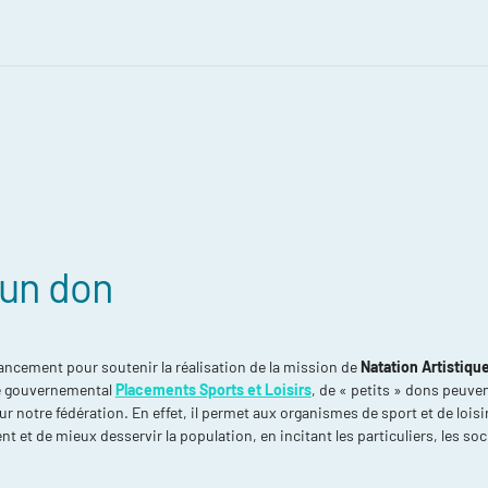
 un don
ancement pour soutenir la réalisation de la mission de
Natation Artistiq
 gouvernemental
Placements Sports et Loisirs
, de « petits » dons peuve
r notre fédération. En effet, il permet aux organismes de sport et de lois
ent et de mieux desservir la population, en incitant les particuliers, les soc