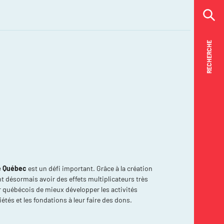
RECHERCHE
RECHERCHE
ue Québec
est un défi important. Grâce à la création
nt désormais avoir des effets multiplicateurs très
ir québécois de mieux développer les activités
iétés et les fondations à leur faire des dons.