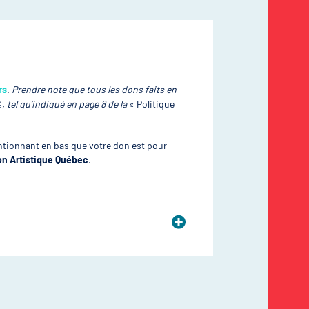
rs
.
Prendre note que tous les dons faits en
%, tel qu’indiqué en page 8 de la
« Politique
ntionnant en bas que votre don est pour
on Artistique Québec
.