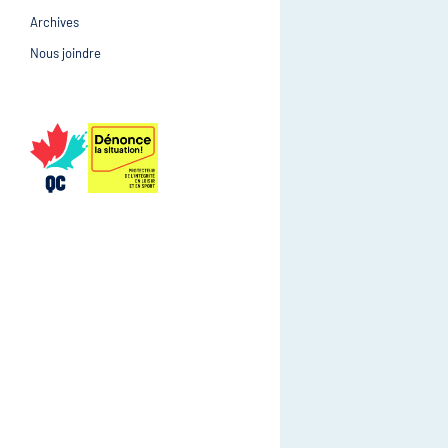
Archives
Prévention et suivi d
Gestion et gouvernance
Nous joindre
Gestion et gouvernan