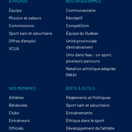
À PROPOS
NOS PROGRAMMES
Équipe
Communautaire
Mission et valeurs
Récréatif
Commissions
Compétition
Sport sain et sécuritaire
Équipe du Québec
Offres d’emploi
Unité provinciale
d’entraînement
VCUA
Unis dans l’eau : un sport,
plusieurs parcours
Natation artistique adaptée
(NAA)
NOS MEMBRES
BOÎTE À OUTILS
Athlètes
Règlements et Politiques
Bénévoles
Sport sain et sécuritaire
Clubs
Entraînements
Entraîneurs
Éthique dans le sport
Officiels
Développement de l’athlète