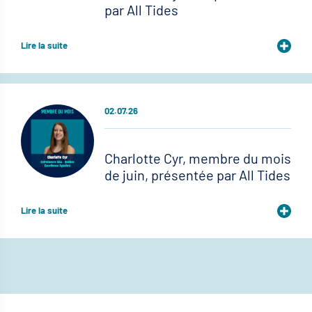
par All Tides
Lire la suite
02.07.26
Charlotte Cyr, membre du mois
de juin, présentée par All Tides
Lire la suite