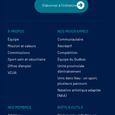
S'abonner à l'infolettre
À PROPOS
NOS PROGRAMMES
Équipe
Communautaire
Mission et valeurs
Récréatif
Commissions
Compétition
Sport sain et sécuritaire
Équipe du Québec
Offres d’emploi
Unité provinciale
d’entraînement
VCUA
Unis dans l’eau : un sport,
plusieurs parcours
Natation artistique adaptée
(NAA)
NOS MEMBRES
BOÎTE À OUTILS