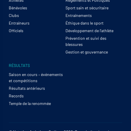
Athlètes
Règlements et Politiques
Bénévoles
Sport sain et sécuritaire
Clubs
Entraînements
Entraîneurs
Éthique dans le sport
Officiels
Développement de l’athlète
Prévention et suivi des
blessures
Gestion et gouvernance
RÉSULTATS
Saison en cours – événements
et compétitions
Résultats antérieurs
Records
Temple de la renommée