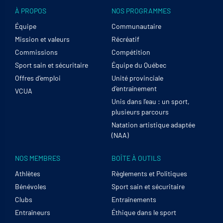
À PROPOS
NOS PROGRAMMES
Équipe
Communautaire
Mission et valeurs
Récréatif
Commissions
Compétition
Sport sain et sécuritaire
Équipe du Québec
Offres d’emploi
Unité provinciale
d’entraînement
VCUA
Unis dans l’eau : un sport,
plusieurs parcours
Natation artistique adaptée
(NAA)
NOS MEMBRES
BOÎTE À OUTILS
Athlètes
Règlements et Politiques
Bénévoles
Sport sain et sécuritaire
Clubs
Entraînements
Entraîneurs
Éthique dans le sport