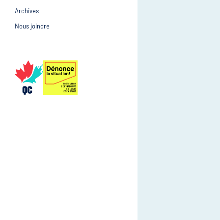
Archives
Prévention et suivi d
Gestion et gouvernance
Nous joindre
Gestion et gouvernan