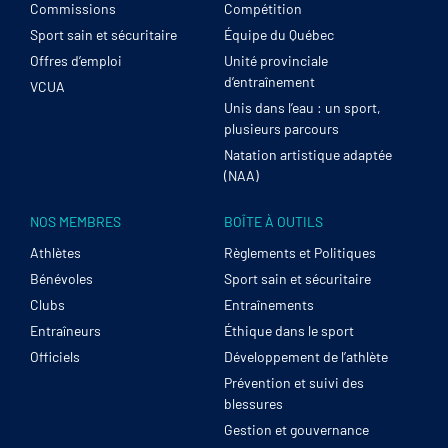
Commissions
Compétition
Sport sain et sécuritaire
Équipe du Québec
Offres d’emploi
Unité provinciale
d’entraînement
VCUA
Unis dans l’eau : un sport,
plusieurs parcours
Natation artistique adaptée
(NAA)
NOS MEMBRES
BOÎTE À OUTILS
Athlètes
Règlements et Politiques
Bénévoles
Sport sain et sécuritaire
Clubs
Entraînements
Entraîneurs
Éthique dans le sport
Officiels
Développement de l’athlète
Prévention et suivi des
blessures
Gestion et gouvernance