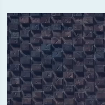
Lecteur
vidéo