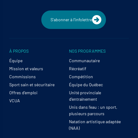
S'abonner à l'infolettre
À PROPOS
NOS PROGRAMMES
Équipe
Communautaire
Mission et valeurs
Récréatif
Commissions
Compétition
Sport sain et sécuritaire
Équipe du Québec
Offres d’emploi
Unité provinciale
d’entraînement
VCUA
Unis dans l’eau : un sport,
plusieurs parcours
Natation artistique adaptée
(NAA)