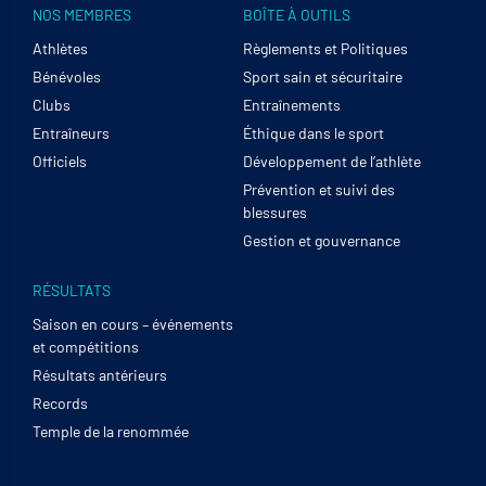
NOS MEMBRES
BOÎTE À OUTILS
Athlètes
Règlements et Politiques
Bénévoles
Sport sain et sécuritaire
Clubs
Entraînements
Entraîneurs
Éthique dans le sport
Officiels
Développement de l’athlète
Prévention et suivi des
blessures
Gestion et gouvernance
RÉSULTATS
Saison en cours – événements
et compétitions
Résultats antérieurs
Records
Temple de la renommée