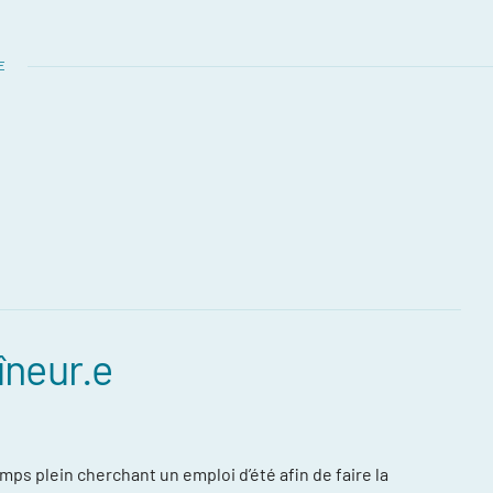
E
îneur.e
mps plein cherchant un emploi d’été afin de faire la