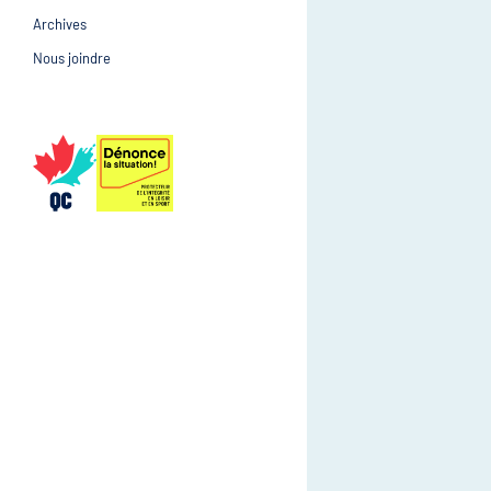
Archives
Prévention et suivi d
Gestion et gouvernance
Nous joindre
Gestion et gouvernan