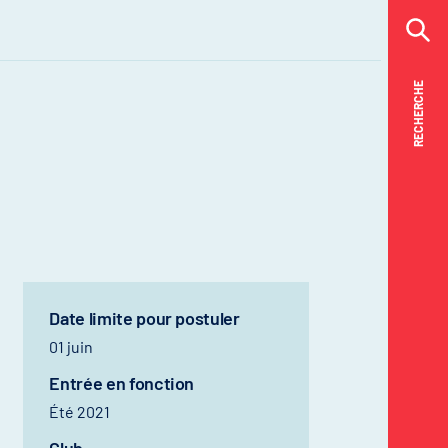
RECHERCHE
RECHERCHE
Date limite pour postuler
01 juin
Entrée en fonction
Été 2021