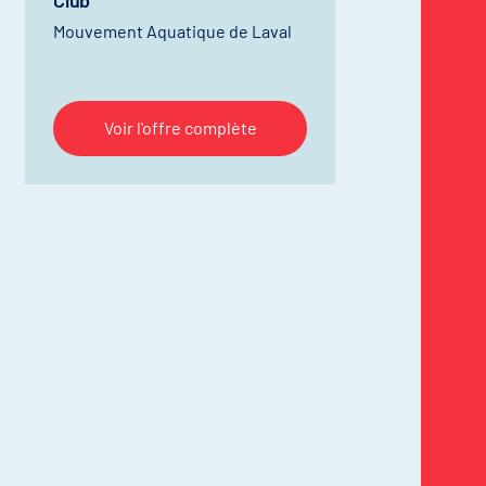
Club
Mouvement Aquatique de Laval
Voir l'offre complète