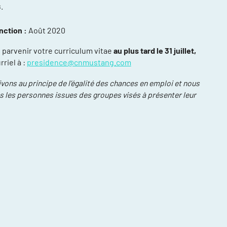
.
nction :
Août 2020
e parvenir votre curriculum vitae
au plus tard le 31 juillet,
riel à :
presidence@cnmustang.com
ons au principe de l’égalité des chances en emploi et nous
 les personnes issues des groupes visés à présenter leur