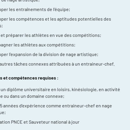
es blessures
per les entraînements de l’équipe;
per les compétences et les aptitudes potentielles des
ce
s;
 et préparer les athlètes en vue des compétitions;
gner les athlètes aux compétitions;
per l’expansion de la division de nage artistique;
autres tâches connexes attribuées à un entraineur-chef.
ns et compétences requises :
un diplôme universitaire en loisirs, kinésiologie, en activité
e ou dans un domaine connexe;
 5 années d’expérience comme entraineur-chef en nage
ue;
cation PNCE et Sauveteur national à jour