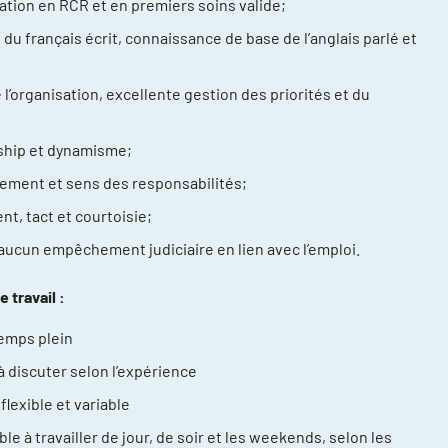
cation en RCR et en premiers soins valide;
 du français écrit, connaissance de base de l’anglais parlé et
 l’organisation, excellente gestion des priorités et du
hip et dynamisme;
ement et sens des responsabilités;
nt, tact et courtoisie;
 aucun empêchement judiciaire en lien avec l’emploi.
 travail :
emps plein
 à discuter selon l’expérience
flexible et variable
le à travailler de jour, de soir et les weekends, selon les