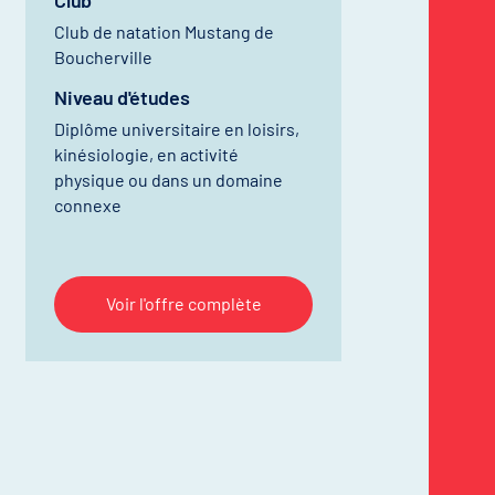
Club
Club de natation Mustang de
Boucherville
Niveau d'études
Diplôme universitaire en loisirs,
kinésiologie, en activité
physique ou dans un domaine
connexe
Voir l'offre complète