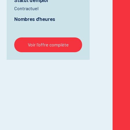
Statut d'emploi
Contractuel
Nombres d'heures
Voir l'offre complète