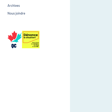
Archives
Prévention et suivi d
Gestion et gouvernance
Nous joindre
Gestion et gouvernan