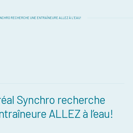
NCHRO RECHERCHE UNE ENTRAÎNEURE ALLEZ À L’EAU!
éal Synchro recherche
ntraîneure ALLEZ à l’eau!