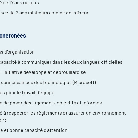
é de 17 ans ou plus
ence de 2 ans minimum comme entraîneur
echerchées
s d’organisation
apacité à communiquer dans les deux langues officielles
 l’initiative développé et débrouillardise
connaissances des technologies (Microsoft)
es pour le travail d’équipe
é de poser des jugements objectifs et informés
é à respecter les règlements et assurer un environnement
aire
ce et bonne capacité d’attention