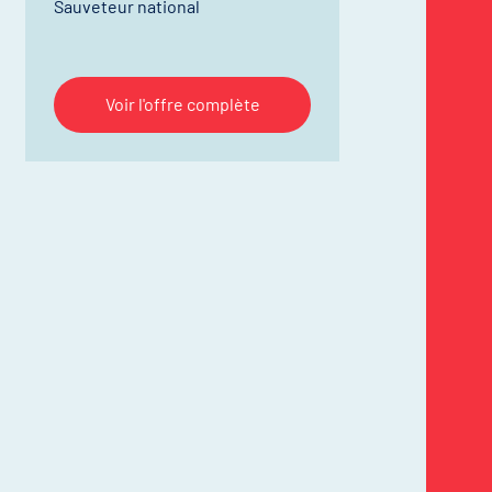
Sauveteur national
Voir l'offre complète