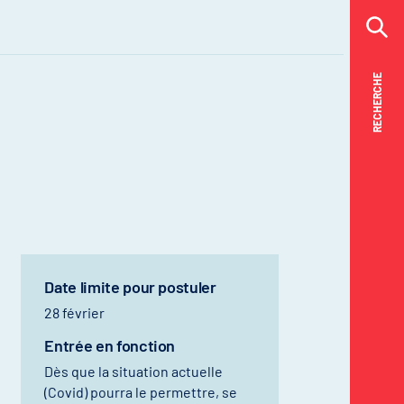
RECHERCHE
RECHERCHE
Date limite pour postuler
28 février
Entrée en fonction
Dès que la situation actuelle
(Covid) pourra le permettre, se