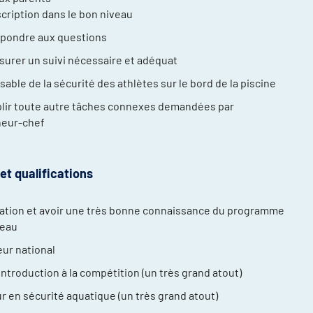
scription dans le bon niveau
es blessures
pondre aux questions
ce
surer un suivi nécessaire et adéquat
able de la sécurité des athlètes sur le bord de la piscine
ir toute autre tâches connexes demandées par
ineur-chef
et qualifications
cation et avoir une très bonne connaissance du programme
l’eau
ur national
Introduction à la compétition (un très grand atout)
r en sécurité aquatique (un très grand atout)