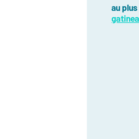
au plus
gatine