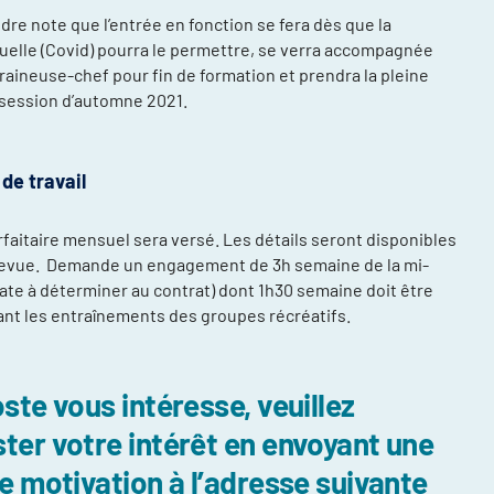
dre note que l’entrée en fonction se fera dès que la
tuelle (Covid) pourra le permettre, se verra accompagnée
traineuse-chef pour fin de formation et prendra la pleine
 session d’automne 2021.
de travail
orfaitaire mensuel sera versé. Les détails seront disponibles
trevue. Demande un engagement de 3h semaine de la mi-
(date à déterminer au contrat) dont 1h30 semaine doit être
nt les entraînements des groupes récréatifs.
oste vous intéresse, veuillez
ter votre intérêt en envoyant une
de motivation à l’adresse suivante