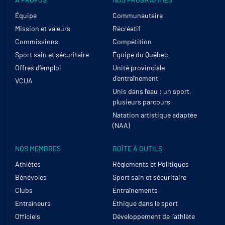
Équipe
Communautaire
Mission et valeurs
Récréatif
Commissions
Compétition
Sport sain et sécuritaire
Équipe du Québec
Offres d’emploi
Unité provinciale
d’entraînement
VCUA
Unis dans l’eau : un sport,
plusieurs parcours
Natation artistique adaptée
(NAA)
NOS MEMBRES
BOÎTE À OUTILS
Athlètes
Règlements et Politiques
Bénévoles
Sport sain et sécuritaire
Clubs
Entraînements
Entraîneurs
Éthique dans le sport
Officiels
Développement de l’athlète