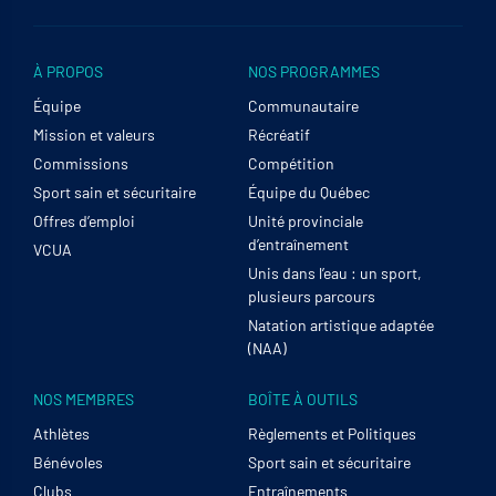
À PROPOS
NOS PROGRAMMES
Équipe
Communautaire
Mission et valeurs
Récréatif
Commissions
Compétition
Sport sain et sécuritaire
Équipe du Québec
Offres d’emploi
Unité provinciale
d’entraînement
VCUA
Unis dans l’eau : un sport,
plusieurs parcours
Natation artistique adaptée
(NAA)
NOS MEMBRES
BOÎTE À OUTILS
Athlètes
Règlements et Politiques
Bénévoles
Sport sain et sécuritaire
Clubs
Entraînements