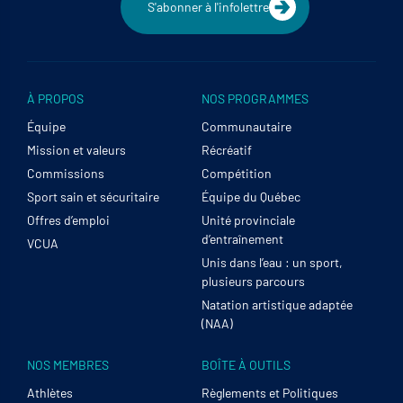
S'abonner à l'infolettre
À PROPOS
NOS PROGRAMMES
Équipe
Communautaire
Mission et valeurs
Récréatif
Commissions
Compétition
Sport sain et sécuritaire
Équipe du Québec
Offres d’emploi
Unité provinciale
d’entraînement
VCUA
Unis dans l’eau : un sport,
plusieurs parcours
Natation artistique adaptée
(NAA)
NOS MEMBRES
BOÎTE À OUTILS
Athlètes
Règlements et Politiques