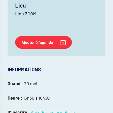
Lieu
Lien ZOOM
Ajouter à l'agenda
INFORMATIONS
Quand
: 20 mai
Heure
: 13h30 à 16h30
S’inscrire
:
Accéder au formulaire