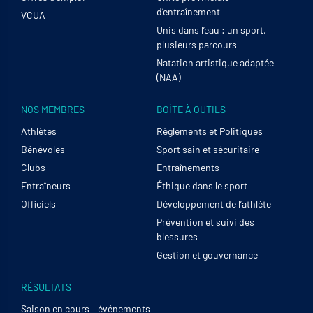
d’entraînement
VCUA
Unis dans l’eau : un sport,
plusieurs parcours
Natation artistique adaptée
(NAA)
NOS MEMBRES
BOÎTE À OUTILS
Athlètes
Règlements et Politiques
Bénévoles
Sport sain et sécuritaire
Clubs
Entraînements
Entraîneurs
Éthique dans le sport
Officiels
Développement de l’athlète
Prévention et suivi des
blessures
Gestion et gouvernance
RÉSULTATS
Saison en cours – événements