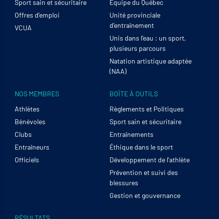
Sport sain et sécuritaire
Équipe du Québec
Offres d’emploi
Unité provinciale
d’entraînement
VCUA
Unis dans l’eau : un sport,
plusieurs parcours
Natation artistique adaptée
(NAA)
NOS MEMBRES
BOÎTE À OUTILS
Athlètes
Règlements et Politiques
Bénévoles
Sport sain et sécuritaire
Clubs
Entraînements
Entraîneurs
Éthique dans le sport
Officiels
Développement de l’athlète
Prévention et suivi des
blessures
Gestion et gouvernance
RÉSULTATS