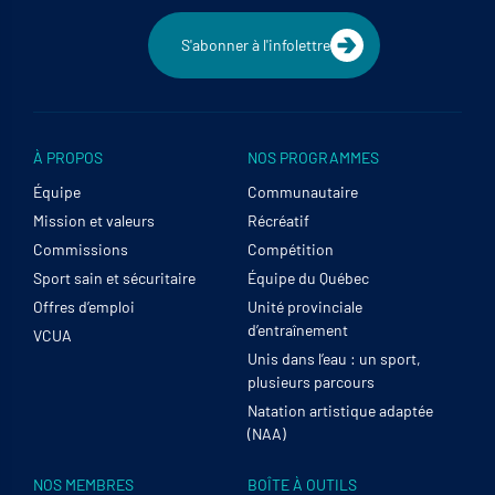
S'abonner à l'infolettre
À PROPOS
NOS PROGRAMMES
Équipe
Communautaire
Mission et valeurs
Récréatif
Commissions
Compétition
Sport sain et sécuritaire
Équipe du Québec
Offres d’emploi
Unité provinciale
d’entraînement
VCUA
Unis dans l’eau : un sport,
plusieurs parcours
Natation artistique adaptée
(NAA)
NOS MEMBRES
BOÎTE À OUTILS