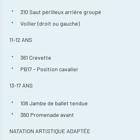
310 Saut périlleux arrière groupé
Voilier (droit ou gauche)
11-12 ANS
361 Crevette
PB17 – Position cavalier
13-17 ANS
106 Jambe de ballet tendue
360 Promenade avant
NATATION ARTISTIQUE ADAPTÉE