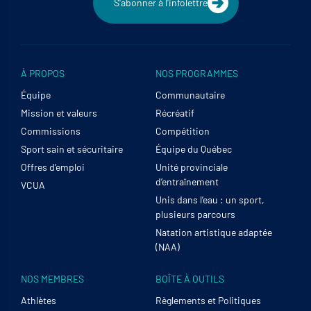
S'abonner à l'infolettre
À PROPOS
NOS PROGRAMMES
Équipe
Communautaire
Mission et valeurs
Récréatif
Commissions
Compétition
Sport sain et sécuritaire
Équipe du Québec
Offres d’emploi
Unité provinciale
d’entraînement
VCUA
Unis dans l’eau : un sport,
plusieurs parcours
Natation artistique adaptée
(NAA)
NOS MEMBRES
BOÎTE À OUTILS
Athlètes
Règlements et Politiques