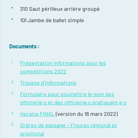
310 Saut périlleux arrière groupé
101 Jambe de ballet simple
Documents :
Présentation informations pour les
compétitions 2022
Trousse d’informations
Formulaire pour soumettre le nom des
officiel·le·s et des officiel·le·s pratiquant·e·s
Horaire FINAL
(version du 16 mars 2022)
Ordres de passage – Figures régional et
provincial