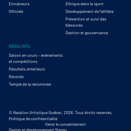
Entraîneurs
Éthique dans le sport
Officiels
Développement de l’athlète
Prévention et suivi des
blessures
Gestion et gouvernance
RÉSULTATS
Saison en cours – événements
et compétitions
Résultats antérieurs
Records
Temple de la renommée
© Natation Artistique Québec, 2026. Tous droits réservés.
Politique de confidentialité
Gérer le consentement
Design et developpement
Stereo