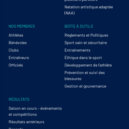
Natation artistique adaptée
(NAA)
NOS MEMBRES
BOÎTE À OUTILS
Athlètes
Règlements et Politiques
Bénévoles
Sport sain et sécuritaire
Clubs
Entraînements
Entraîneurs
Éthique dans le sport
Officiels
Développement de l’athlète
Prévention et suivi des
blessures
Gestion et gouvernance
RÉSULTATS
Saison en cours – événements
et compétitions
Résultats antérieurs