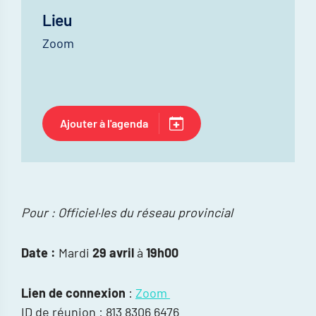
Lieu
Zoom
Ajouter à l'agenda
Pour : Officiel·les du réseau provincial
Date :
Mardi
29 avril
à
19h00
Lien de connexion
:
Zoom
ID de réunion : 813 8306 6476