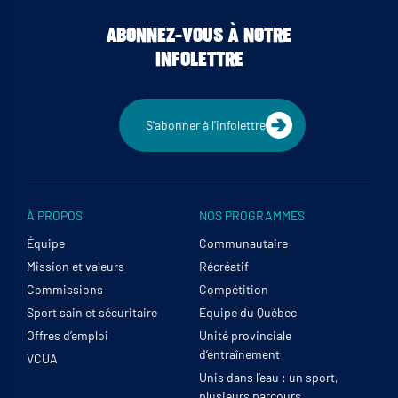
ABONNEZ-VOUS À NOTRE
INFOLETTRE
S'abonner à l'infolettre
À PROPOS
NOS PROGRAMMES
Équipe
Communautaire
Mission et valeurs
Récréatif
Commissions
Compétition
Sport sain et sécuritaire
Équipe du Québec
Offres d’emploi
Unité provinciale
d’entraînement
VCUA
Unis dans l’eau : un sport,
plusieurs parcours