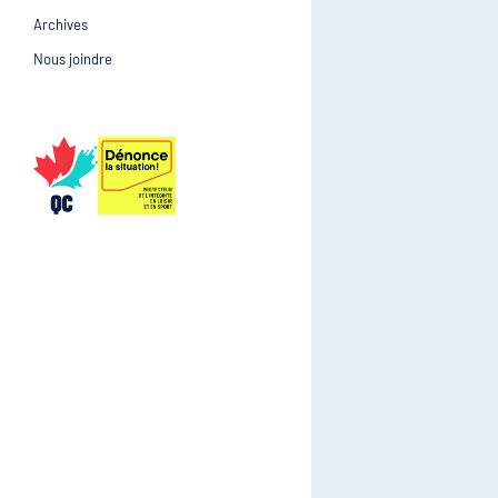
Archives
Prévention et suivi d
Gestion et gouvernance
Nous joindre
Gestion et gouvernan