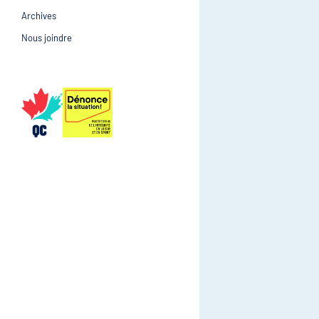
Archives
Prévention et suivi d
Gestion et gouvernance
Nous joindre
Gestion et gouvernan