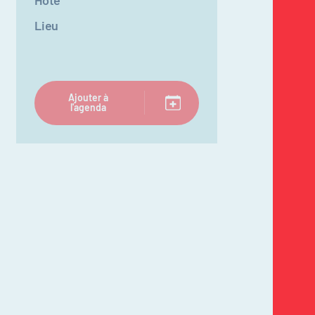
Hôte
Lieu
Ajouter à
l'agenda