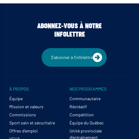
ABONNEZ-VOUS À NOTRE
INFOLETTRE
S'abonner à l'infolettre
À PROPOS
NOS PROGRAMMES
Équipe
Communautaire
Mission et valeurs
Récréatif
Commissions
Compétition
Sport sain et sécuritaire
Équipe du Québec
Offres d’emploi
Unité provinciale
d’entraînement
VCUA