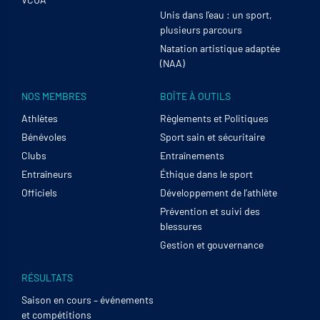
Unis dans l’eau : un sport,
plusieurs parcours
Natation artistique adaptée
(NAA)
NOS MEMBRES
BOÎTE À OUTILS
Athlètes
Règlements et Politiques
Bénévoles
Sport sain et sécuritaire
Clubs
Entraînements
Entraîneurs
Éthique dans le sport
Officiels
Développement de l’athlète
Prévention et suivi des
blessures
Gestion et gouvernance
RÉSULTATS
Saison en cours – événements
et compétitions