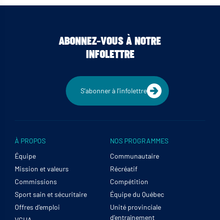
ABONNEZ-VOUS À NOTRE
INFOLETTRE
S'abonner à l'infolettre
À PROPOS
NOS PROGRAMMES
Équipe
Communautaire
Mission et valeurs
Récréatif
Commissions
Compétition
Sport sain et sécuritaire
Équipe du Québec
Offres d’emploi
Unité provinciale
d’entraînement
VCUA