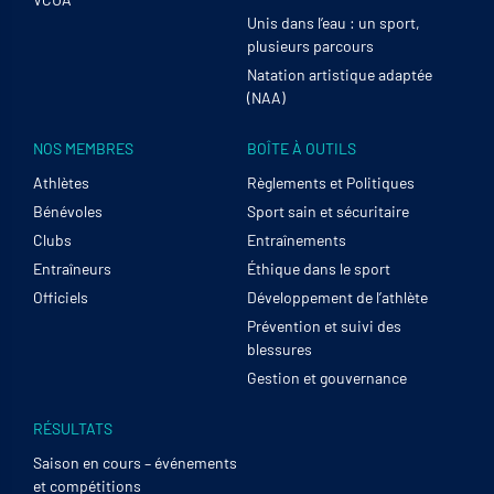
Unis dans l’eau : un sport,
plusieurs parcours
Natation artistique adaptée
(NAA)
NOS MEMBRES
BOÎTE À OUTILS
Athlètes
Règlements et Politiques
Bénévoles
Sport sain et sécuritaire
Clubs
Entraînements
Entraîneurs
Éthique dans le sport
Officiels
Développement de l’athlète
Prévention et suivi des
blessures
Gestion et gouvernance
RÉSULTATS
Saison en cours – événements
et compétitions