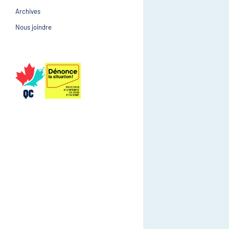
Archives
Prévention et suivi d
Gestion et gouvernance
Nous joindre
Gestion et gouvernan