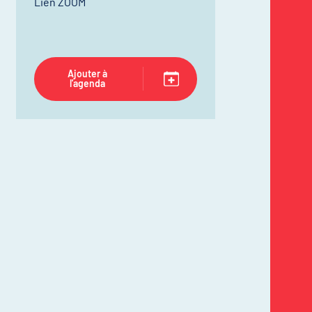
Lien ZOOM
Ajouter à
l'agenda