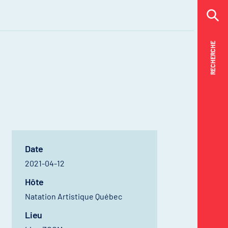
RECHERCHE
RECHERCHE
Date
2021-04-12
Hôte
Natation Artistique Québec
Lieu