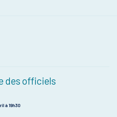
e des officiels
ril à 19h30