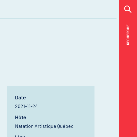
RECHERCHE
RECHERCHE
Date
2021-11-24
Hôte
Natation Artistique Québec