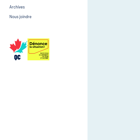
Archives
Prévention et suivi d
Gestion et gouvernance
Nous joindre
Gestion et gouvernan