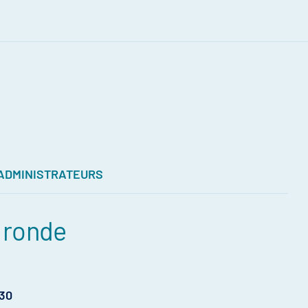
 ADMINISTRATEURS
 ronde
h30