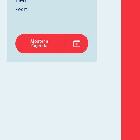
Lieu
Zoom
Ajouter à
l'agenda