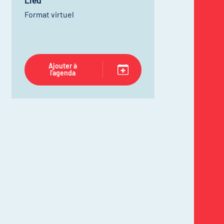
Lieu
Format virtuel
Ajouter à
l'agenda