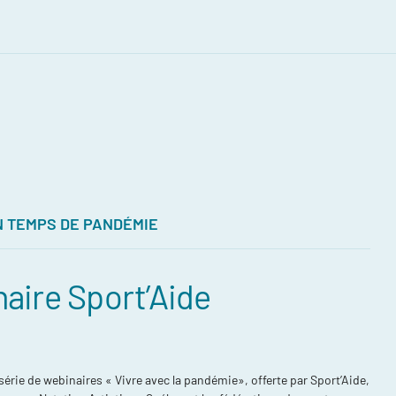
N TEMPS DE PANDÉMIE
aire Sport’Aide
 série de webinaires « Vivre avec la pandémie», offerte par Sport’Aide,