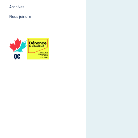
Archives
Prévention et suivi d
Gestion et gouvernance
Nous joindre
Gestion et gouvernan