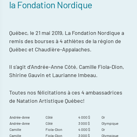
la Fondation Nordique
Québec, le 21 mai 2019, La Fondation Nordique a
remis des bourses à 4 athlètes de la région de
Québec et Chaudière-Appalaches.
Il s’agit d’Andrée-Anne Côté, Camille Fiola-Dion,
Shirine Gauvin et Laurianne Imbeau.
Toutes nos félicitations à ces 4 ambassadrices
de Natation Artistique Québec!
Andrée-Anne
Côté
4 000 $
Or
Andrée-Anne
Côté
3 000 $
Olympique
Camille
Fiola-Dion
4 000 $
Or
Camille
Fiola-Dion
3 000 $
Olympique