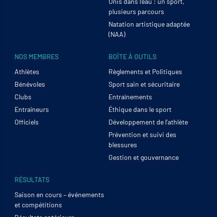
Unis dans l’eau : un sport,
plusieurs parcours
Natation artistique adaptée
(NAA)
NOS MEMBRES
BOÎTE À OUTILS
Athlètes
Règlements et Politiques
Bénévoles
Sport sain et sécuritaire
Clubs
Entraînements
Entraîneurs
Éthique dans le sport
Officiels
Développement de l’athlète
Prévention et suivi des
blessures
Gestion et gouvernance
RÉSULTATS
Saison en cours – événements
et compétitions