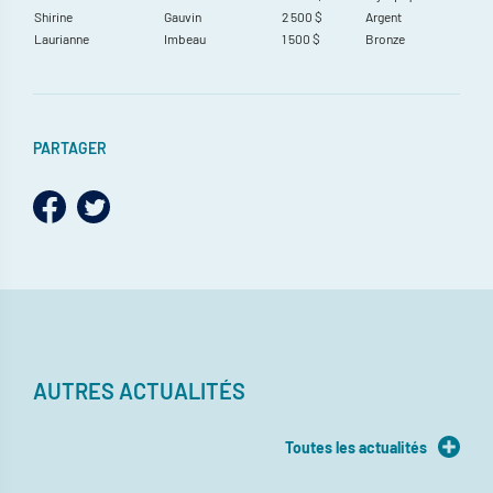
Shirine
Gauvin
2 500 $
Argent
Laurianne
Imbeau
1 500 $
Bronze
PARTAGER
AUTRES ACTUALITÉS
Toutes les actualités