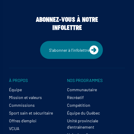
ABONNEZ-VOUS À NOTRE
INFOLETTRE
S'abonner à l'infolettre
À PROPOS
NOS PROGRAMMES
Équipe
Communautaire
Mission et valeurs
Récréatif
Commissions
Compétition
Sport sain et sécuritaire
Équipe du Québec
Offres d’emploi
Unité provinciale
d’entraînement
VCUA