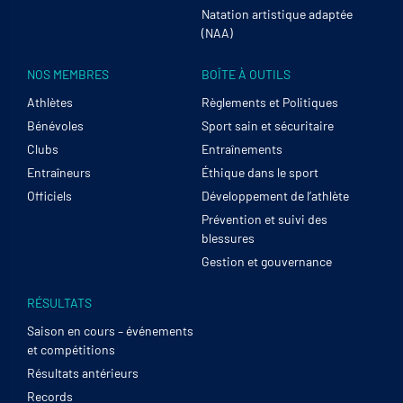
Natation artistique adaptée
(NAA)
NOS MEMBRES
BOÎTE À OUTILS
Athlètes
Règlements et Politiques
Bénévoles
Sport sain et sécuritaire
Clubs
Entraînements
Entraîneurs
Éthique dans le sport
Officiels
Développement de l’athlète
Prévention et suivi des
blessures
Gestion et gouvernance
RÉSULTATS
Saison en cours – événements
et compétitions
Résultats antérieurs
Records