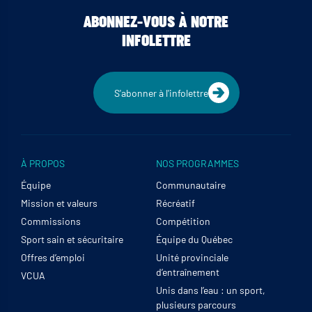
ABONNEZ-VOUS À NOTRE
INFOLETTRE
S'abonner à l'infolettre
À PROPOS
NOS PROGRAMMES
Équipe
Communautaire
Mission et valeurs
Récréatif
Commissions
Compétition
Sport sain et sécuritaire
Équipe du Québec
Offres d’emploi
Unité provinciale
d’entraînement
VCUA
Unis dans l’eau : un sport,
plusieurs parcours