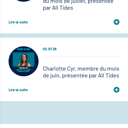
du mois de juillet, présentée
par All Tides
Lire la suite
02.07.26
Charlotte Cyr, membre du mois
de juin, présentée par All Tides
Lire la suite