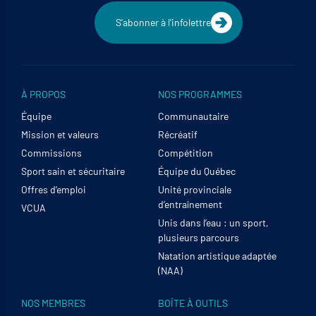
S'abonner à l'infolettre
À PROPOS
NOS PROGRAMMES
Équipe
Communautaire
Mission et valeurs
Récréatif
Commissions
Compétition
Sport sain et sécuritaire
Équipe du Québec
Offres d’emploi
Unité provinciale
d’entraînement
VCUA
Unis dans l’eau : un sport,
plusieurs parcours
Natation artistique adaptée
(NAA)
NOS MEMBRES
BOÎTE À OUTILS