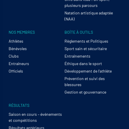
plusieurs parcours
Natation artistique adaptée
(NAA)
NOS MEMBRES
BOÎTE À OUTILS
Athlètes
Règlements et Politiques
Bénévoles
Sport sain et sécuritaire
Clubs
Entraînements
Entraîneurs
Éthique dans le sport
Officiels
Développement de l’athlète
Prévention et suivi des
blessures
Gestion et gouvernance
RÉSULTATS
Saison en cours – événements
et compétitions
Résultats antérieurs