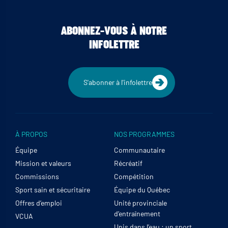
ABONNEZ-VOUS À NOTRE
INFOLETTRE
S'abonner à l'infolettre
À PROPOS
NOS PROGRAMMES
Équipe
Communautaire
Mission et valeurs
Récréatif
Commissions
Compétition
Sport sain et sécuritaire
Équipe du Québec
Offres d’emploi
Unité provinciale
d’entraînement
VCUA
Unis dans l’eau : un sport,