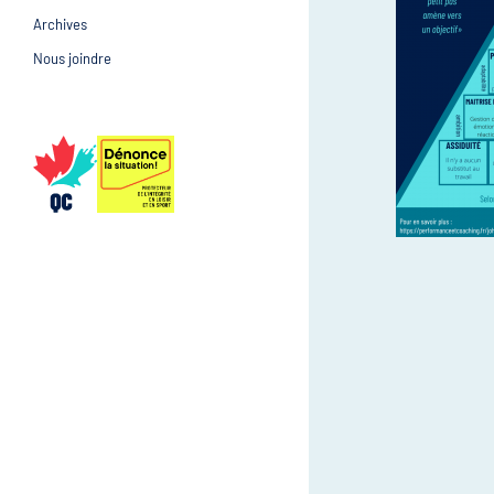
Archives
Prévention et suivi d
Gestion et gouvernance
Nous joindre
Gestion et gouvernan