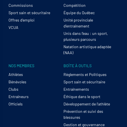
Commissions
Compétition
Sport sain et sécuritaire
Équipe du Québec
Offres d’emploi
Unité provinciale
d’entraînement
VCUA
Unis dans l’eau : un sport,
plusieurs parcours
Natation artistique adaptée
(NAA)
NOS MEMBRES
BOÎTE À OUTILS
Athlètes
Règlements et Politiques
Bénévoles
Sport sain et sécuritaire
Clubs
Entraînements
Entraîneurs
Éthique dans le sport
Officiels
Développement de l’athlète
Prévention et suivi des
blessures
Gestion et gouvernance