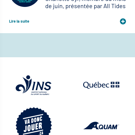
de juin, présentée par All Tides
Lire la suite