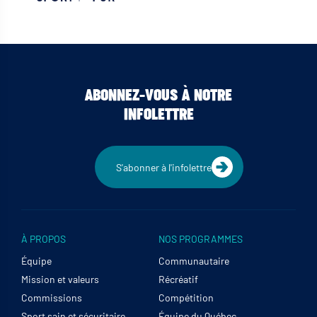
ABONNEZ-VOUS À NOTRE
INFOLETTRE
S'abonner à l'infolettre
À PROPOS
NOS PROGRAMMES
Équipe
Communautaire
Mission et valeurs
Récréatif
Commissions
Compétition
Sport sain et sécuritaire
Équipe du Québec