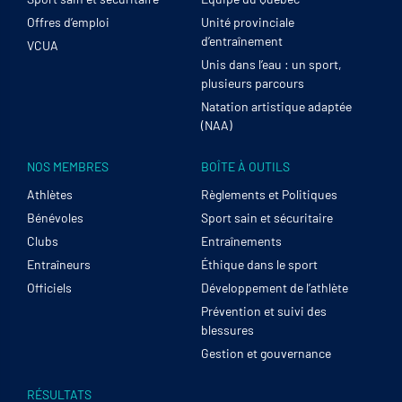
Offres d’emploi
Unité provinciale
d’entraînement
VCUA
Unis dans l’eau : un sport,
plusieurs parcours
Natation artistique adaptée
(NAA)
NOS MEMBRES
BOÎTE À OUTILS
Athlètes
Règlements et Politiques
Bénévoles
Sport sain et sécuritaire
Clubs
Entraînements
Entraîneurs
Éthique dans le sport
Officiels
Développement de l’athlète
Prévention et suivi des
blessures
Gestion et gouvernance
RÉSULTATS