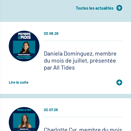
Toutes les actualités
03.08.26
Daniela Dominguez, membre
du mois de juillet, présentée
par All Tides
Lire la suite
02.07.26
Charlotte Cyr, membre du mois