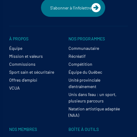
S'abonner à l'infolettre
À PROPOS
NOS PROGRAMMES
Équipe
Communautaire
Mission et valeurs
Récréatif
Commissions
Compétition
Sport sain et sécuritaire
Équipe du Québec
Offres d’emploi
Unité provinciale
d’entraînement
VCUA
Unis dans l’eau : un sport,
plusieurs parcours
Natation artistique adaptée
(NAA)
NOS MEMBRES
BOÎTE À OUTILS