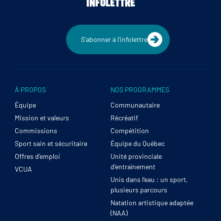
INFOLETTRE
S'abonner à l'infolettre
À PROPOS
NOS PROGRAMMES
Équipe
Communautaire
Mission et valeurs
Récréatif
Commissions
Compétition
Sport sain et sécuritaire
Équipe du Québec
Offres d’emploi
Unité provinciale
d’entraînement
VCUA
Unis dans l’eau : un sport,
plusieurs parcours
Natation artistique adaptée
(NAA)