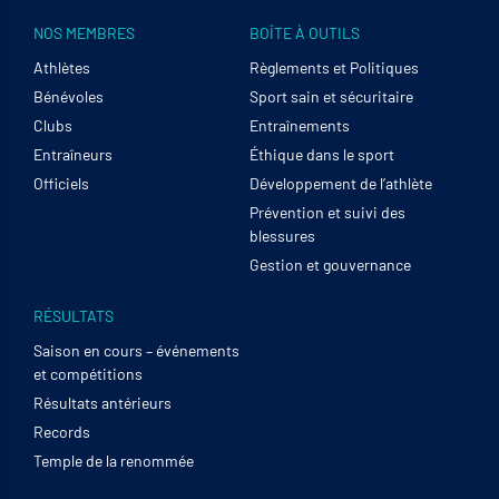
NOS MEMBRES
BOÎTE À OUTILS
Athlètes
Règlements et Politiques
Bénévoles
Sport sain et sécuritaire
Clubs
Entraînements
Entraîneurs
Éthique dans le sport
Officiels
Développement de l’athlète
Prévention et suivi des
blessures
Gestion et gouvernance
RÉSULTATS
Saison en cours – événements
et compétitions
Résultats antérieurs
Records
Temple de la renommée