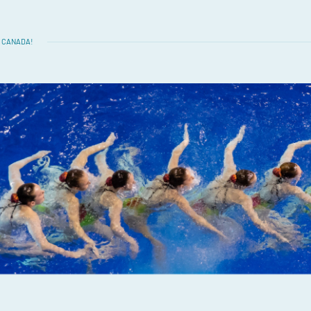
U CANADA!