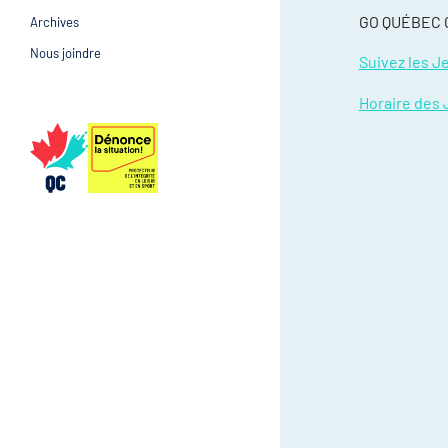
GO QUÉBEC 
Archives
Prévention et suivi d
Gestion et gouvernance
Nous joindre
Suivez les J
Gestion et gouvernan
Horaire des 