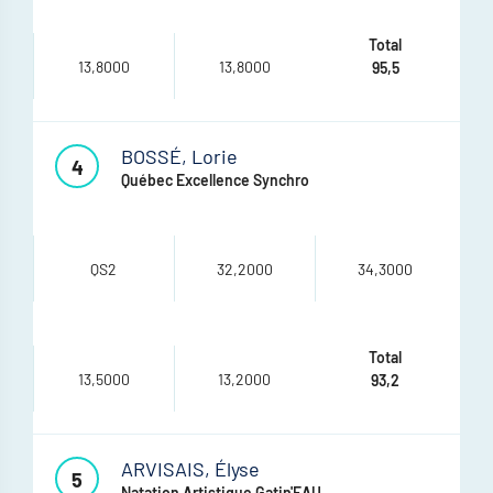
13,8000
13,8000
95,5
BOSSÉ, Lorie
4
Québec Excellence Synchro
QS2
32,2000
34,3000
13,5000
13,2000
93,2
ARVISAIS, Élyse
5
Natation Artistique Gatin'EAU