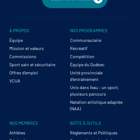
À PROPOS
NOS PROGRAMMES
Équipe
Communautaire
Mission et valeurs
Récréatif
Commissions
Compétition
Sport sain et sécuritaire
Équipe du Québec
Offres d’emploi
Unité provinciale
d’entraînement
VCUA
Unis dans l’eau : un sport,
plusieurs parcours
Natation artistique adaptée
(NAA)
NOS MEMBRES
BOÎTE À OUTILS
Athlètes
Règlements et Politiques