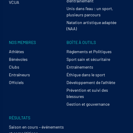
d’entraînement
VCUA
Unis dans l’eau : un sport,
plusieurs parcours
Natation artistique adaptée
(NAA)
NOS MEMBRES
BOÎTE À OUTILS
Athlètes
Règlements et Politiques
Bénévoles
Sport sain et sécuritaire
Clubs
Entraînements
Entraîneurs
Éthique dans le sport
Officiels
Développement de l’athlète
Prévention et suivi des
blessures
Gestion et gouvernance
RÉSULTATS
Saison en cours – événements