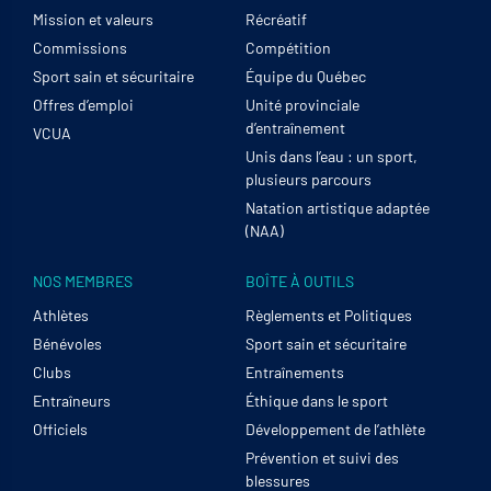
Mission et valeurs
Récréatif
Commissions
Compétition
Sport sain et sécuritaire
Équipe du Québec
Offres d’emploi
Unité provinciale
d’entraînement
VCUA
Unis dans l’eau : un sport,
plusieurs parcours
Natation artistique adaptée
(NAA)
NOS MEMBRES
BOÎTE À OUTILS
Athlètes
Règlements et Politiques
Bénévoles
Sport sain et sécuritaire
Clubs
Entraînements
Entraîneurs
Éthique dans le sport
Officiels
Développement de l’athlète
Prévention et suivi des
blessures