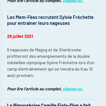
Pour lire l’article au complet,
cliquez ici.
Les Mem-Fées recrutent Sylvie Fréchette
pour entraîner leurs nageuses
28 juillet 2021
5 nageuses de Magog et de Sherbrooke
profiteront des enseignements de la double
médaillée olympique Sylvie Fréchette lors d’un
camp d’entraînement qui se tiendra du 9 au 13
août prochain.
Pour lire l’article au complet,
cliquez ici.
La Rimouskoise Camille Fiola-Dion a fait