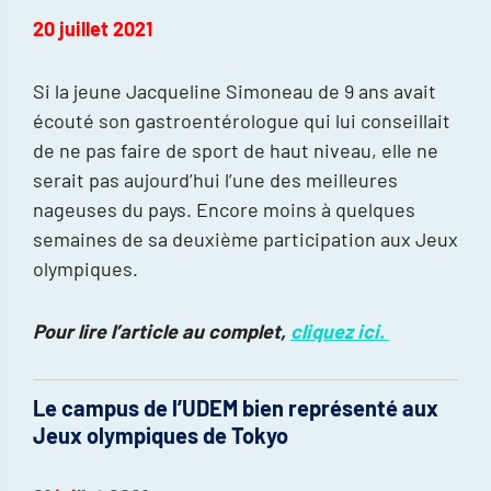
20 juillet 2021
Si la jeune Jacqueline Simoneau de 9 ans avait
écouté son gastroentérologue qui lui conseillait
de ne pas faire de sport de haut niveau, elle ne
serait pas aujourd’hui l’une des meilleures
nageuses du pays. Encore moins à quelques
semaines de sa deuxième participation aux Jeux
olympiques.
Pour lire l’article au complet,
cliquez ici.
Le campus de l’UDEM bien représenté aux
Jeux olympiques de Tokyo