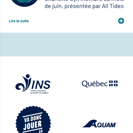
de juin, présentée par All Tides
Lire la suite