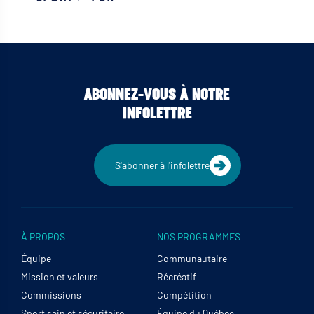
ABONNEZ-VOUS À NOTRE
INFOLETTRE
S'abonner à l'infolettre
À PROPOS
NOS PROGRAMMES
Équipe
Communautaire
Mission et valeurs
Récréatif
Commissions
Compétition
Sport sain et sécuritaire
Équipe du Québec