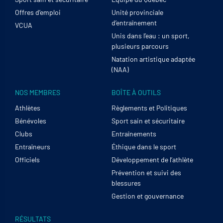
Offres d’emploi
Unité provinciale
d’entraînement
VCUA
Unis dans l’eau : un sport,
plusieurs parcours
Natation artistique adaptée
(NAA)
NOS MEMBRES
BOÎTE À OUTILS
Athlètes
Règlements et Politiques
Bénévoles
Sport sain et sécuritaire
Clubs
Entraînements
Entraîneurs
Éthique dans le sport
Officiels
Développement de l’athlète
Prévention et suivi des
blessures
Gestion et gouvernance
RÉSULTATS